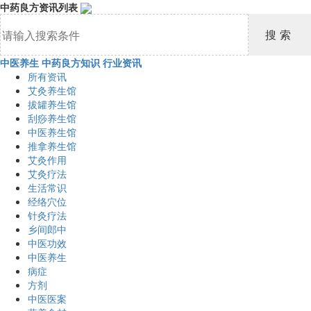
中药良方资讯列表
中医养生
中药良方知识
行业资讯
所有资讯
艾灸养生馆
拔罐养生馆
刮痧养生馆
中医养生馆
推拿养生馆
艾灸作用
艾灸疗法
生活常识
经络穴位
针灸疗法
乡间郎中
中医功效
中医养生
病症
方剂
中医医案