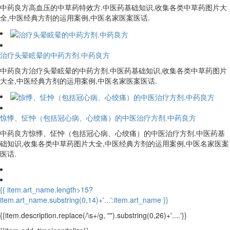
中药良方高血压的中草药特效方.中医药基础知识,收集各类中草药图片大
全,中医经典方剂的运用案例,中医名家医案医话.
治疗头晕眩晕的中药方剂.中药良方
中药良方治疗头晕眩晕的中药方剂.中医药基础知识,收集各类中草药图片
大全,中医经典方剂的运用案例,中医名家医案医话.
惊悸、怔忡（包括冠心病、心绞痛）的中医治疗方剂.中药良方
中药良方惊悸、怔忡（包括冠心病、心绞痛）的中医治疗方剂.中医药基
础知识,收集各类中草药图片大全,中医经典方剂的运用案例,中医名家医案
医话.
{{ item.art_name.length>15?
item.art_name.substring(0,14)+'...':item.art_name }}
{{item.description.replace(/\s+/g, "").substring(0,26)+'....'}}