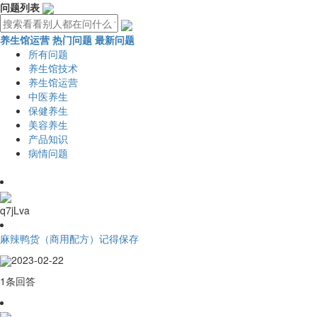
问题列表
养生馆运营
热门问题
最新问题
所有问题
养生馆技术
养生馆运营
中医养生
保健养生
美容养生
产品知识
病情问题
q7jLva
麻辣鸭货（商用配方）记得保存
2023-02-22
1条回答