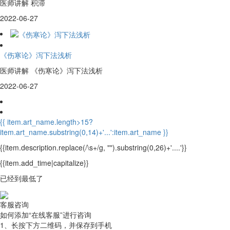
医师讲解 积滞
2022-06-27
《伤寒论》泻下法浅析
医师讲解 《伤寒论》泻下法浅析
2022-06-27
{{ item.art_name.length>15?
item.art_name.substring(0,14)+'...':item.art_name }}
{{item.description.replace(/\s+/g, "").substring(0,26)+'....'}}
{{item.add_time|capitalize}}
已经到最低了
客服咨询
如何添加“在线客服”进行咨询
1、长按下方二维码，并
保存到手机