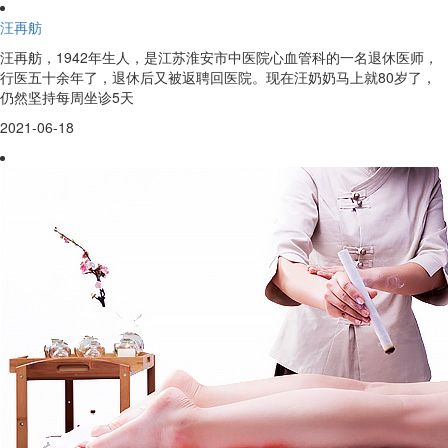
汪再舫
汪再舫，1942年生人，是江苏淮安市中医院心血管科的一名退休医师，
行医五十余年了，退休后又被返聘回医院。现在汪奶奶马上就80岁了，
仍然坚持每周坐诊5天
2021-06-18