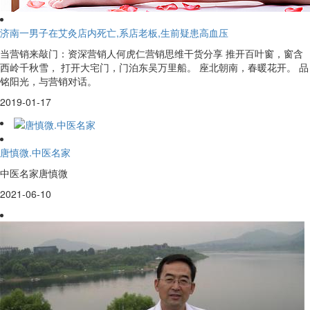
济南一男子在艾灸店内死亡,系店老板,生前疑患高血压
当营销来敲门：资深营销人何虎仁营销思维干货分享 推开百叶窗，窗含
西岭千秋雪， 打开大宅门，门泊东吴万里船。 座北朝南，春暖花开。 品
铭阳光，与营销对话。
2019-01-17
唐慎微.中医名家
中医名家唐慎微
2021-06-10