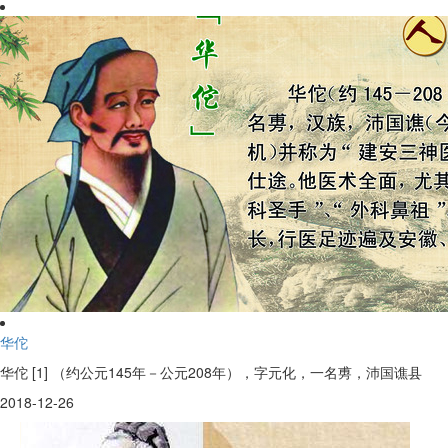
华佗
华佗 [1] （约公元145年－公元208年），字元化，一名旉，沛国谯县
2018-12-26