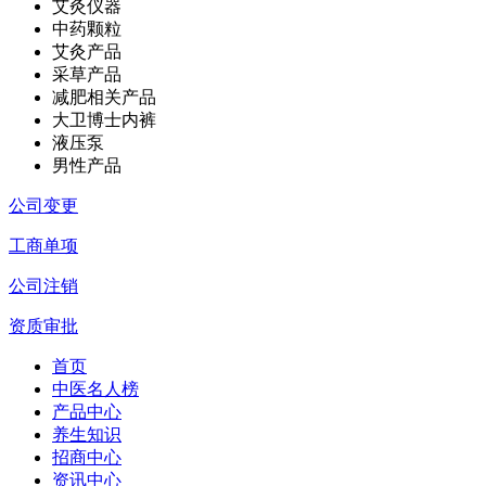
艾灸仪器
中药颗粒
艾灸产品
采草产品
减肥相关产品
大卫博士内裤
液压泵
男性产品
公司变更
工商单项
公司注销
资质审批
首页
中医名人榜
产品中心
养生知识
招商中心
资讯中心