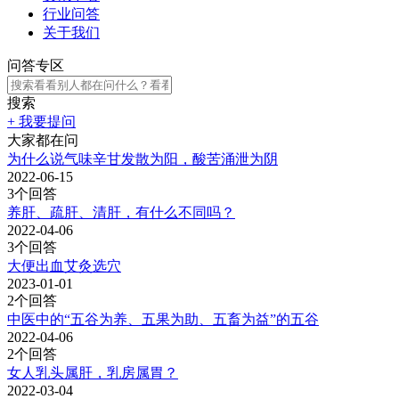
行业问答
关于我们
问答专区
搜索
+ 我要提问
大家都在问
为什么说气味辛甘发散为阳，酸苦涌泄为阴
2022-06-15
3个回答
养肝、疏肝、清肝，有什么不同吗？
2022-04-06
3个回答
大便出血艾灸选穴
2023-01-01
2个回答
中医中的“五谷为养、五果为助、五畜为益”的五谷
2022-04-06
2个回答
女人乳头属肝，乳房属胃？
2022-03-04