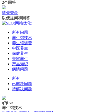
2个回答
请先登录
以便提问和回答
所有问题
养生馆技术
养生馆运营
中医养生
保健养生
美容养生
产品知识
病情问题
所有
已解决问题
待解决问题
q7jLva
养生馆技术