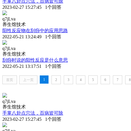
手掌八卦点穴法，百病皆可除
2023-02-27 15:27:45 1个回答
q7jLva
养生馆技术
阳性反应物在刮痧中的应用思路
2022-05-21 13:24:49 1个回答
q7jLva
养生馆技术
刮痧时说的阳性反应是什么意思
2022-05-21 13:17:51 1个回答
1
首页
上一页
2
3
4
5
6
7
8
q7jLva
养生馆技术
手掌八卦点穴法，百病皆可除
2023-02-27 15:27:45 1个回答
q7jLva