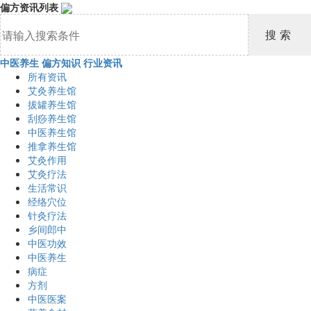
偏方资讯列表
中医养生
偏方知识
行业资讯
所有资讯
艾灸养生馆
拔罐养生馆
刮痧养生馆
中医养生馆
推拿养生馆
艾灸作用
艾灸疗法
生活常识
经络穴位
针灸疗法
乡间郎中
中医功效
中医养生
病症
方剂
中医医案