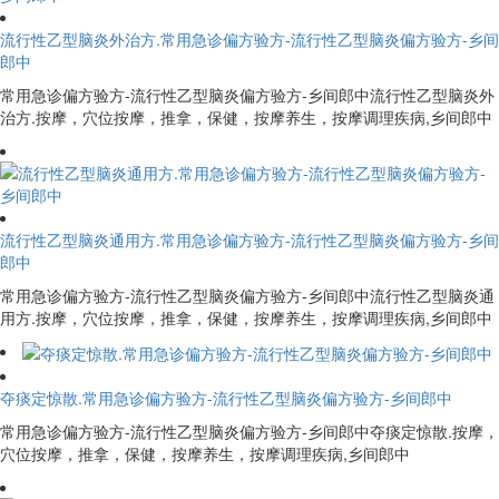
流行性乙型脑炎外治方.常用急诊偏方验方-流行性乙型脑炎偏方验方-乡间
郎中
常用急诊偏方验方-流行性乙型脑炎偏方验方-乡间郎中流行性乙型脑炎外
治方.按摩，穴位按摩，推拿，保健，按摩养生，按摩调理疾病,乡间郎中
流行性乙型脑炎通用方.常用急诊偏方验方-流行性乙型脑炎偏方验方-乡间
郎中
常用急诊偏方验方-流行性乙型脑炎偏方验方-乡间郎中流行性乙型脑炎通
用方.按摩，穴位按摩，推拿，保健，按摩养生，按摩调理疾病,乡间郎中
夺痰定惊散.常用急诊偏方验方-流行性乙型脑炎偏方验方-乡间郎中
常用急诊偏方验方-流行性乙型脑炎偏方验方-乡间郎中夺痰定惊散.按摩，
穴位按摩，推拿，保健，按摩养生，按摩调理疾病,乡间郎中