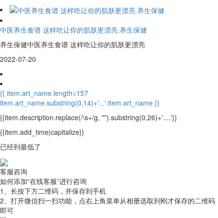
中医养生食谱 这样吃让你的肌肤更漂亮.养生保健
养生保健中医养生食谱 这样吃让你的肌肤更漂亮
2022-07-20
{{ item.art_name.length>15?
item.art_name.substring(0,14)+'...':item.art_name }}
{{item.description.replace(/\s+/g, "").substring(0,26)+'....'}}
{{item.add_time|capitalize}}
已经到最低了
客服咨询
如何添加“在线客服”进行咨询
1、长按下方二维码，并
保存到手机
2、打开微信
扫一扫
功能，点右上角菜单从相册选取到刚才保存的二维码
即可