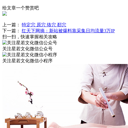
给文章一个赞赏吧
上一篇：
特定穴 原穴 络穴 郄穴
下一篇：
红天下网摘：新站被爆料靠采集日均流量3万IP​
扫一扫，快速掌握相关攻略
关注星若文化微信公众号
关注星若文化微信小程序