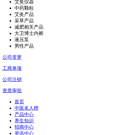
艾灸仪器
中药颗粒
艾灸产品
采草产品
减肥相关产品
大卫博士内裤
液压泵
男性产品
公司变更
工商单项
公司注销
资质审批
首页
中医名人榜
产品中心
养生知识
招商中心
资讯中心