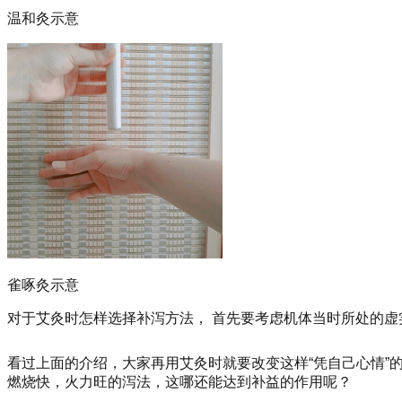
温和灸示意
雀啄灸示意
对于艾灸时怎样选择补泻方法，
首先要考虑机体当时所处的虚
看过上面的介绍，大家再用艾灸时就要改变这样“凭自己心情
燃烧快，火力旺的泻法，这哪还能达到补益的作用呢？