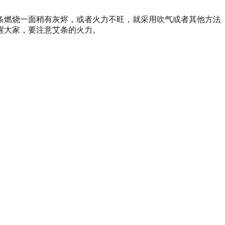
条燃烧一面稍有灰烬，或者火力不旺，就采用吹气或者其他方法
醒大家，要注意艾条的火力。