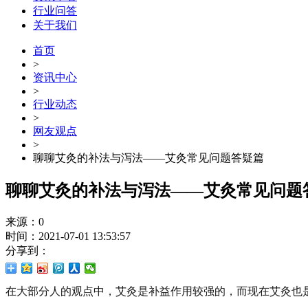
行业问答
关于我们
首页
>
资讯中心
>
行业动态
>
网友观点
>
聊聊艾灸的补法与泻法——艾灸常见问题答疑篇
聊聊艾灸的补法与泻法——艾灸常见问题
来源：0
时间：2021-07-01 13:53:57
分享到：
在大部分人的观点中，艾灸是补益作用较强的，而现在艾灸也