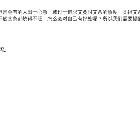
但是会有的人出于心急，或过于追求艾灸时艾条的热度，觉得艾
不然艾条都烧得不旺，怎么会对自己有好处呢？所以我们需要提
泻。