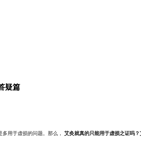
答疑篇
是多用于虚损的问题。那么，
艾灸就真的只能用于虚损之证吗？