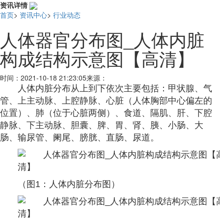
资讯详情
首页
>
资讯中心
>
行业动态
人体器官分布图_人体内脏
构成结构示意图【高清】
时间：
2021-10-18 21:23:05
来源：
人体
内脏
分布从上到下依次主要包括：甲状腺、气
管、上主动脉、上腔静脉、心脏（人体胸部中心偏左的
位置）、肺（位于心脏两侧）、食道、隔肌、肝、下腔
静脉、下主动脉、胆囊、脾、胃、肾、胰、小肠、大
肠、输尿管、阑尾、膀胱、直肠、尿道。
（图1：人体内脏分布图）